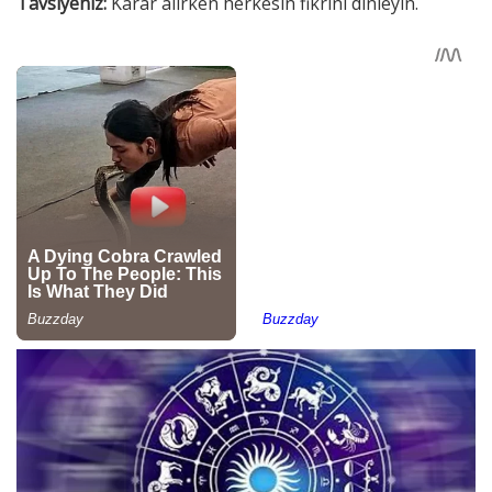
Tavsiyeniz:
Karar alırken herkesin fikrini dinleyin.