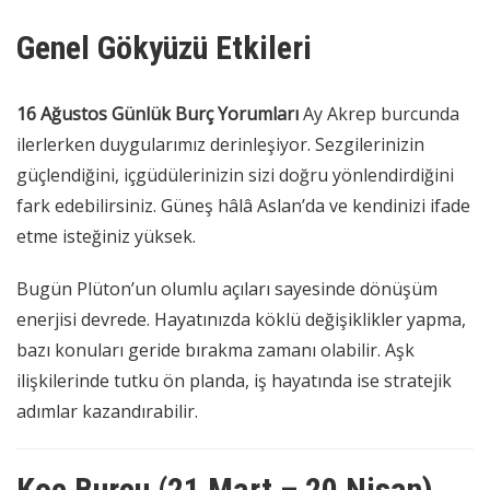
Genel Gökyüzü Etkileri
16 Ağustos Günlük Burç Yorumları
Ay Akrep burcunda
ilerlerken duygularımız derinleşiyor. Sezgilerinizin
güçlendiğini, içgüdülerinizin sizi doğru yönlendirdiğini
fark edebilirsiniz. Güneş hâlâ Aslan’da ve kendinizi ifade
etme isteğiniz yüksek.
Bugün Plüton’un olumlu açıları sayesinde dönüşüm
enerjisi devrede. Hayatınızda köklü değişiklikler yapma,
bazı konuları geride bırakma zamanı olabilir. Aşk
ilişkilerinde tutku ön planda, iş hayatında ise stratejik
adımlar kazandırabilir.
Koç Burcu (21 Mart – 20 Nisan)