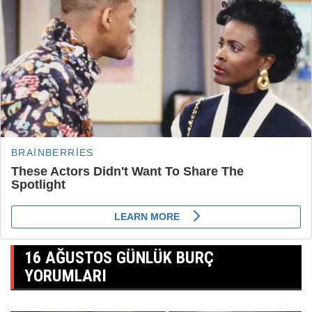
16 AĞUSTOS GÜNLÜK BURÇ
YORUMLARI