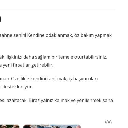
)
e sahne senin! Kendine odaklanmak, öz bakım yapmak
ilişkinizi daha sağlam bir temele oturtabilirsiniz.
yeni fırsatlar getirebilir.
aman. Özellikle kendini tanıtmak, iş başvuruları
 destekleniyor.
resi azaltacak. Biraz yalnız kalmak ve yenilenmek sana