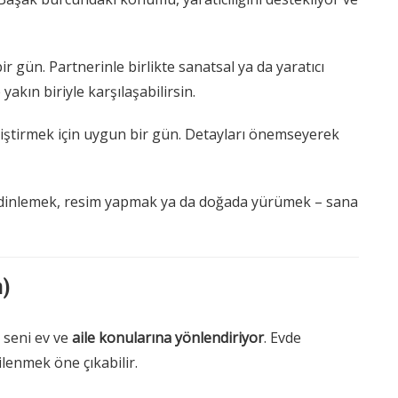
gün. Partnerinle birlikte sanatsal ya da yaratıcı
yakın biriyle karşılaşabilirsin.
liştirmek için uygun bir gün. Detayları önemseyerek
 dinlemek, resim yapmak ya da doğada yürümek – sana
n)
i seni ev ve
aile konularına yönlendiriyor
. Evde
ilenmek öne çıkabilir.