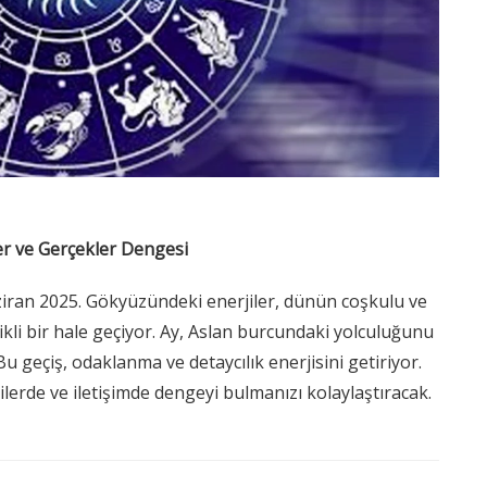
er ve Gerçekler Dengesi
ran 2025. Gökyüzündeki enerjiler, dünün coşkulu ve
kli bir hale geçiyor. Ay, Aslan burcundaki yolculuğunu
 geçiş, odaklanma ve detaycılık enerjisini getiriyor.
kilerde ve iletişimde dengeyi bulmanızı kolaylaştıracak.