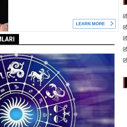
MLARI