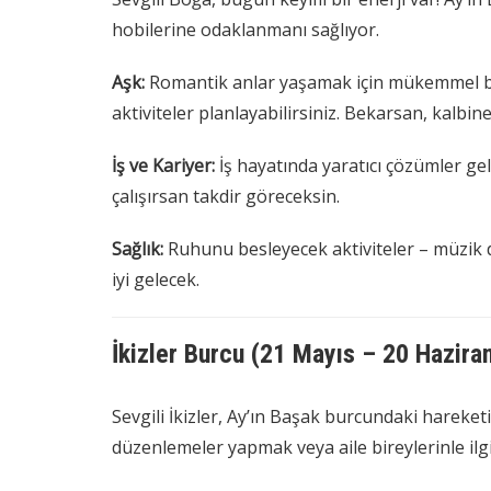
hobilerine odaklanmanı sağlıyor.
Aşk:
Romantik anlar yaşamak için mükemmel bir 
aktiviteler planlayabilirsiniz. Bekarsan, kalbine 
İş ve Kariyer:
İş hayatında yaratıcı çözümler ge
çalışırsan takdir göreceksin.
Sağlık:
Ruhunu besleyecek aktiviteler – müzik
iyi gelecek.
İkizler Burcu (21 Mayıs – 20 Hazira
Sevgili İkizler, Ay’ın Başak burcundaki hareket
düzenlemeler yapmak veya aile bireylerinle ilg