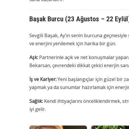
Başak Burcu (23 Ağustos – 22 Eylül
Sevgili Başak, Ay’ın senin burcuna geçmesiyl
ve enerjini yenilemek için harika bir gün.
Aşk:
Partnerinle açık ve net konuşmalar yaparak 
Bekarsan, çevrendeki dikkat çekici enerjin sana 
İş ve Kariyer:
Yeni başlangıçlar için güzel bir z
yapmak ya da sunumlar hazırlamak için enerjin
Sağlık:
Kendi ihtiyaçlarını önceliklendirmek, st
iyi gelir.