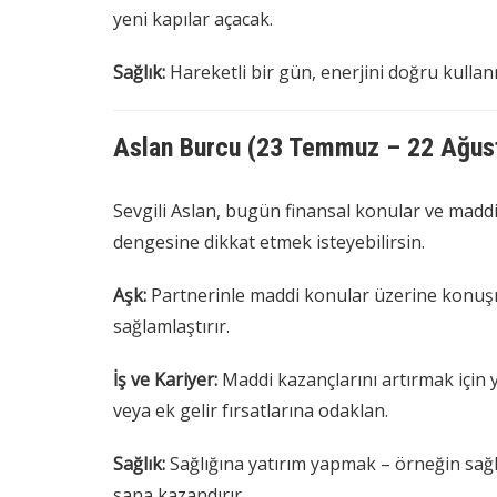
yeni kapılar açacak.
Sağlık:
Hareketli bir gün, enerjini doğru kullanm
Aslan Burcu (23 Temmuz – 22 Ağus
Sevgili Aslan, bugün finansal konular ve madd
dengesine dikkat etmek isteyebilirsin.
Aşk:
Partnerinle maddi konular üzerine konuşmal
sağlamlaştırır.
İş ve Kariyer:
Maddi kazançlarını artırmak için yar
veya ek gelir fırsatlarına odaklan.
Sağlık:
Sağlığına yatırım yapmak – örneğin sağ
sana kazandırır.