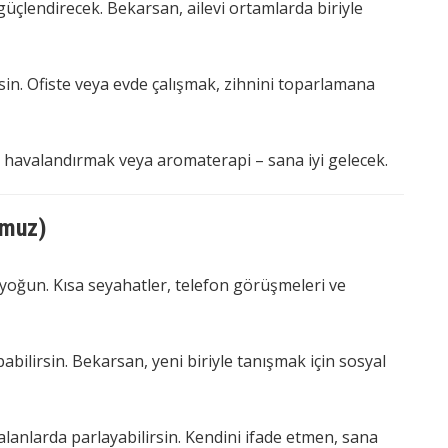
 güçlendirecek. Bekarsan, ailevi ortamlarda biriyle
rsin. Ofiste veya evde çalışmak, zihnini toparlamana
i havalandırmak veya aromaterapi – sana iyi gelecek.
mmuz)
 yoğun. Kısa seyahatler, telefon görüşmeleri ve
ilirsin. Bekarsan, yeni biriyle tanışmak için sosyal
lanlarda parlayabilirsin. Kendini ifade etmen, sana