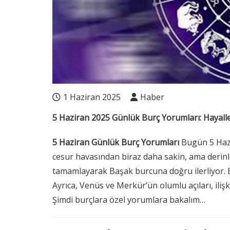
1 Haziran 2025
Haber
5 Haziran 2025 Günlük Burç Yorumları: Hayall
5 Haziran Günlük Burç Yorumları
Bugün 5 Hazi
cesur havasından biraz daha sakin, ama derinli
tamamlayarak Başak burcuna doğru ilerliyor. Bu
Ayrıca, Venüs ve Merkür’ün olumlu açıları, iliş
Şimdi burçlara özel yorumlara bakalım…