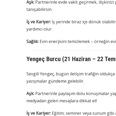
Aşk:
Partnerinle evde vakit geçirmek, ilişkinizi
tanışabilirsin.
İş ve Kariyer:
İş yerinde biraz içe dönük olabili
yardımcı olur.
Sağlık:
Evin enerjisini temizlemek – örneğin ev
Yengeç Burcu (21 Haziran – 22 Te
Sevgili Yengeç, bugün iletişim trafiğin oldukça
yazışmalar gündeme gelebilir.
Aşk:
Partnerinle paylaşım dolu konuşmalar yapab
medyadan gelen mesajlara dikkat et!
İş ve Kariyer:
Eğitim, seminer veya sunum gibi a