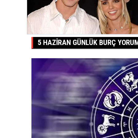
5 HAZIRAN GÜNLÜK BURÇ YORU