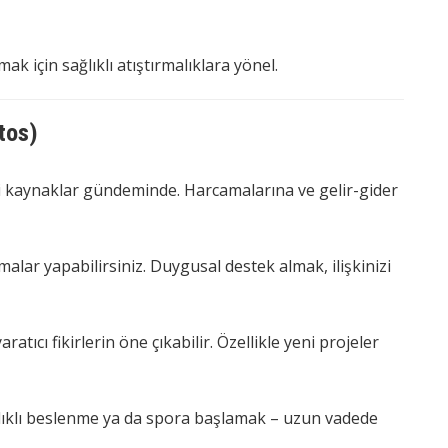
ak için sağlıklı atıştırmalıklara yönel.
tos)
i kaynaklar gündeminde. Harcamalarına ve gelir-gider
ar yapabilirsiniz. Duygusal destek almak, ilişkinizi
atıcı fikirlerin öne çıkabilir. Özellikle yeni projeler
lıklı beslenme ya da spora başlamak – uzun vadede