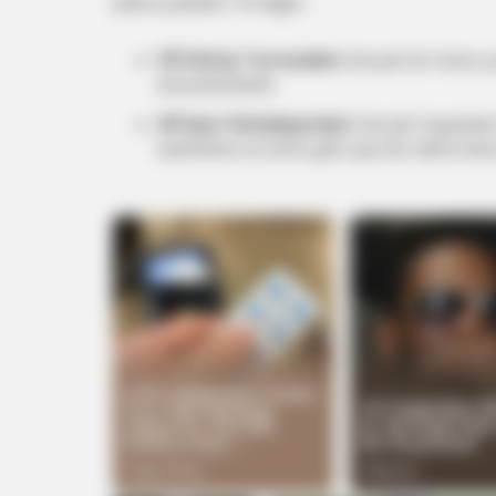
plana çıkabilir. Örneğin:
VR Dövüş Turnuvaları:
Gerçek bir boks y
düzenlenebilir.
AR Spor Simülasyonları:
Gerçek hayattaki 
basketbol ve tenis gibi sporlar daha fazla 