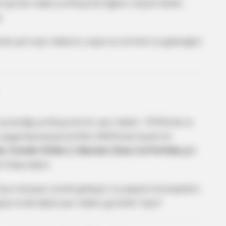
porlar kadar profesyonel liglere, büyük ödüllü
.
ek yeni spor dallarını, esporun evrimini ve geleceğini
oynandığı profesyonel bir spor dalıdır. 1970’lerde ve
 yaygınlaşmasıyla birlikte 2000’lerde büyük bir
 Counter-Strike 2, Valorant, Dota 2 ve Fortnite
gibi
e hitap ediyor.
 Oyun dünyası sürekli gelişiyor ve yepyeni konseptlere
a türde dijital spor dalları görebilir miyiz?