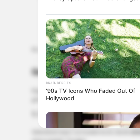
Sanal gerçeklik (VR)
,
artırılmış gerçekli
kullanılmalı
.
Metaverse ve blockchain gibi geleceğin d
Bu unsurlar sağlandığında,
tamamen yeni bir di
Gelecekte Popüler Olabilece
Bugün mevcut olan espor dallarının yanı sıra, 
girebilir. İşte potansiyel olarak ortaya çıkabil
1. VR ve AR Tabanlı Espor Ligleri
Geleneksel espor turnuvalarına ek olarak
sana