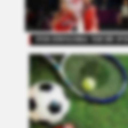
OYUN DÜNYASINDA YENI BIR SPO