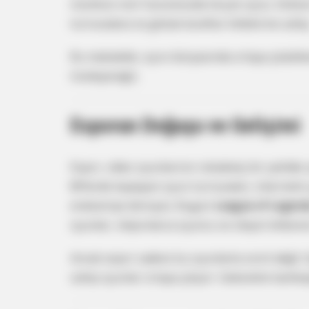
mümkün mü? Günümüzde birçok oyun, fiziksel s
turnuvalara ve global taraftar kitlelerine sahip
Bu makalede, oyun dünyasında ortaya çıkabilec
inceleyeceğiz.
Esporun Doğuşu ve Gelişimi
Espor, video oyunlarının rekabetçi bir şekilde 
80’lerde başlayan oyun turnuvaları, internetin
endüstriye dönüştü. Bugün
League of Legends,
oyunlar, milyonlarca oyuncu ve izleyici kitlesin
Ancak espor sadece bu oyunlarla sınırlı değil.
sahip oyunlar ortaya çıkıyor. Gelecekte bambaşk