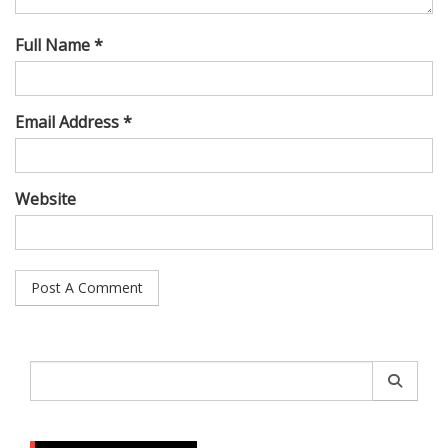
Full Name *
Email Address *
Website
Search
for: