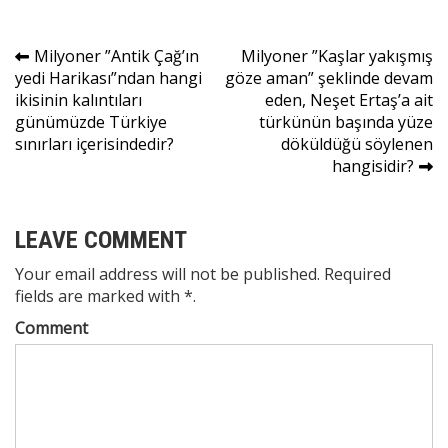
Yazı
Milyoner ”Antik Çağ’ın
Milyoner ”Kaşlar yakışmış
yedi Harikası”ndan hangi
göze aman” şeklinde devam
gezinmesi
ikisinin kalıntıları
eden, Neşet Ertaş’a ait
günümüzde Türkiye
türkünün başında yüze
sınırları içerisindedir?
döküldüğü söylenen
hangisidir?
LEAVE COMMENT
Your email address will not be published. Required
fields are marked with *.
Comment