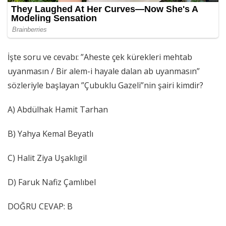
İşte soru ve cevabı: ”Aheste çek kürekleri mehtab
uyanmasın / Bir alem-i hayale dalan ab uyanmasın”
sözleriyle başlayan ”Çubuklu Gazeli”nin şairi kimdir?
A) Abdülhak Hamit Tarhan
B) Yahya Kemal Beyatlı
C) Halit Ziya Uşaklıgil
D) Faruk Nafiz Çamlıbel
DOĞRU CEVAP: B